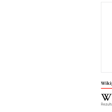
Wiki
Rezulta