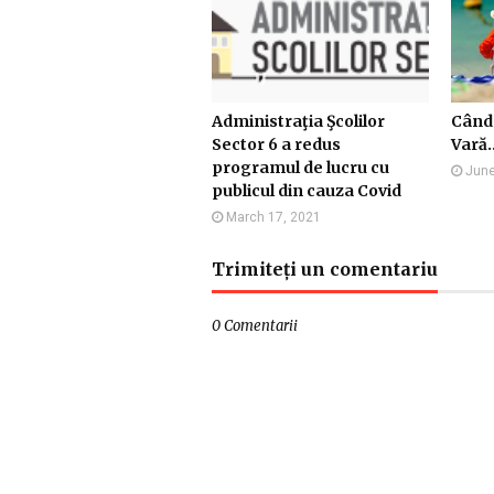
Administraţia Şcolilor
Când 
Sector 6 a redus
Vară..
programul de lucru cu
June
publicul din cauza Covid
March 17, 2021
Trimiteți un comentariu
0 Comentarii