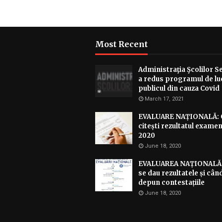
Most Recent
Administraţia Şcolilor S
a redus programul de lu
publicul din cauza Covid
March 17, 2021
EVALUARE NAȚIONALĂ:
citești rezultatul examen
2020
June 18, 2020
EVALUAREA NAȚIONALĂ:
se dau rezultatele și cân
depun contestațiile
June 18, 2020