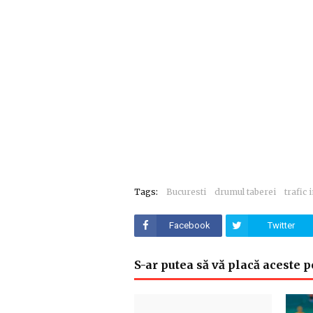
Tags:
Bucuresti
drumul taberei
trafic 
Facebook
Twitter
S-ar putea să vă placă aceste p