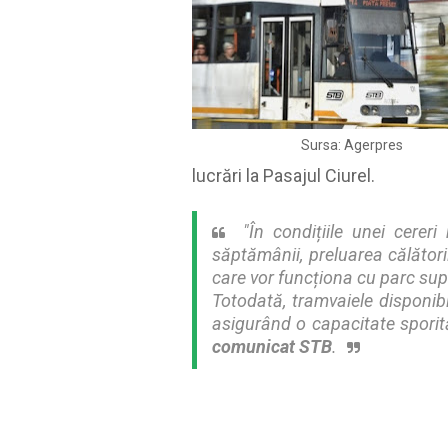
Sursa: Agerpres
lucrări la Pasajul Ciurel.
"În condițiile unei cerer
săptămânii, preluarea călătoril
care vor funcționa cu parc su
Totodată, tramvaiele disponibil
asigurând o capacitate sporită
comunicat STB
.