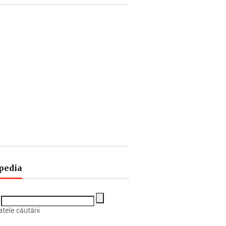
pedia
tele căutării