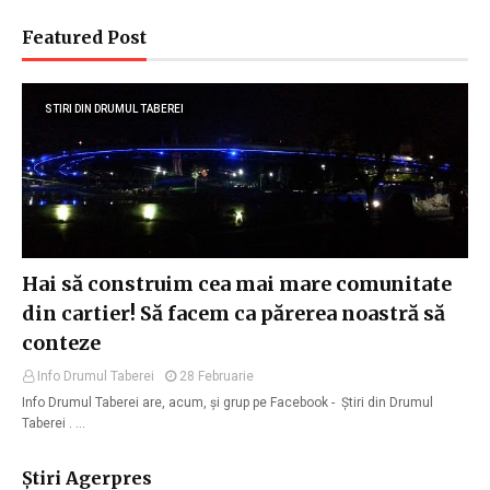
Featured Post
STIRI DIN DRUMUL TABEREI
Hai să construim cea mai mare comunitate
din cartier! Să facem ca părerea noastră să
conteze
Info Drumul Taberei
28 Februarie
Info Drumul Taberei are, acum, și grup pe Facebook - Știri din Drumul
Taberei . …
Știri Agerpres