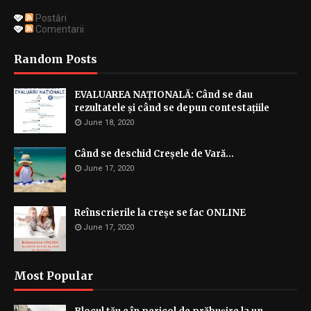
Postări
Comentarii
Random Posts
EVALUAREA NAȚIONALĂ: Când se dau
rezultatele și când se depun contestațiile
June 18, 2020
Când se deschid Creșele de Vară...
June 17, 2020
Reînscrierile la creșe se fac ONLINE
June 17, 2020
Most Popular