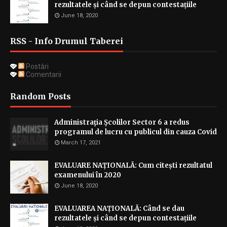
rezultatele și când se depun contestațiile
June 18, 2020
RSS - Info Drumul Taberei
Postări
Comentarii
Random Posts
Administraţia Şcolilor Sector 6 a redus
programul de lucru cu publicul din cauza Covid
March 17, 2021
EVALUARE NAȚIONALĂ: Cum citești rezultatul
examenului în 2020
June 18, 2020
EVALUAREA NAȚIONALĂ: Când se dau
rezultatele și când se depun contestațiile