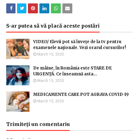
S-ar putea să vă placă aceste postări
VIDEO/ Elevii pot să înveţe de la tv pentru
examenele naţionale. Vezi orarul cursurilor!
March 15, 2020
De mâine, în România este STARE DE
URGENȚĂ. Ce înseamnă asta...
March 15, 2020
MEDICAMENTE CARE POT AGRAVA COVID-19
March 15, 2020
Trimiteți un comentariu