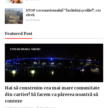
STOP coronavirusului! "Închideți școlile!", cer
elevii
09 Martie
Featured Post
STIRI DIN DRUMUL TABEREI
Hai să construim cea mai mare comunitate
din cartier! Să facem ca părerea noastră să
conteze