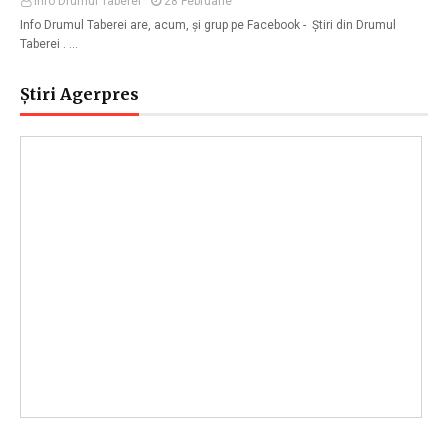
Info Drumul Taberei
28 Februarie
Info Drumul Taberei are, acum, și grup pe Facebook - Știri din Drumul
Taberei . …
Știri Agerpres