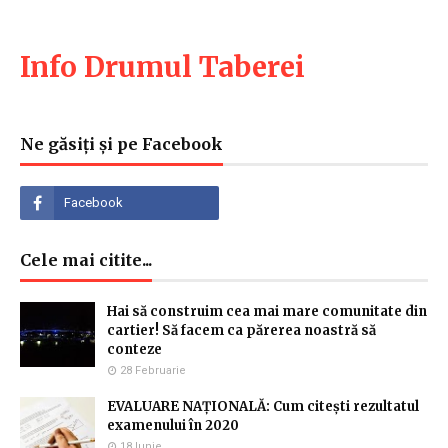
Info Drumul Taberei
Ne găsiți și pe Facebook
Cele mai citite...
Hai să construim cea mai mare comunitate din
cartier! Să facem ca părerea noastră să
conteze
28 Februarie
EVALUARE NAȚIONALĂ: Cum citești rezultatul
examenului în 2020
18 Iunie