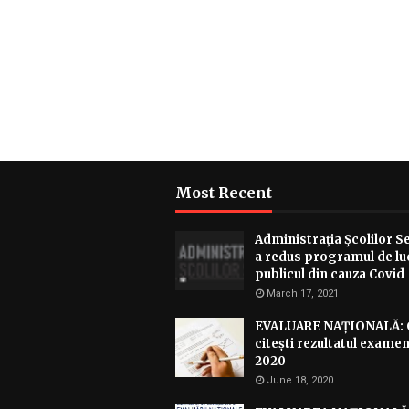
Most Recent
Administraţia Şcolilor S
a redus programul de lu
publicul din cauza Covid
March 17, 2021
EVALUARE NAȚIONALĂ:
citești rezultatul examen
2020
June 18, 2020