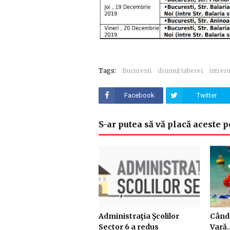
Tags:
Bucuresti
drumul taberei
intrer
Facebook
Twitter
S-ar putea să vă placă aceste p
Administraţia Şcolilor
Când 
Sector 6 a redus
Vară..