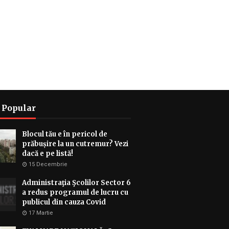
 Popular
Blocul tău e în pericol de
prăbușire la un cutremur? Vezi
dacă e pe listă!
15 Decembrie
Administraţia Şcolilor Sector 6
a redus programul de lucru cu
publicul din cauza Covid
17 Martie