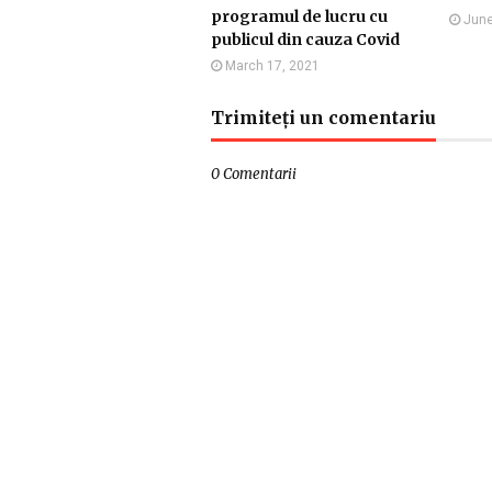
programul de lucru cu
June
publicul din cauza Covid
March 17, 2021
Trimiteți un comentariu
0 Comentarii