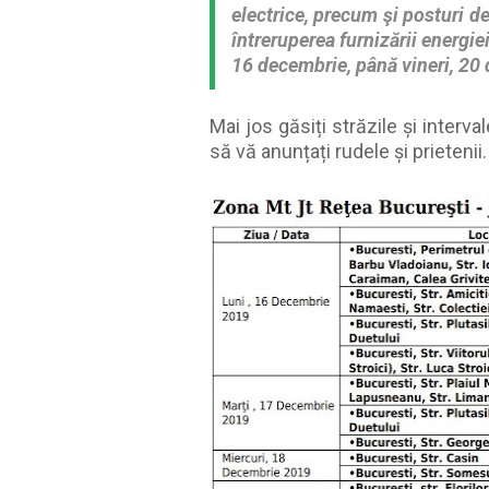
electrice, precum şi posturi d
întreruperea furnizării energiei
16 decembrie, până vineri, 20
Mai jos găsiți străzile și interva
să vă anunțați rudele și prietenii.