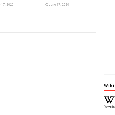
 17, 2020
June 17, 2020
Wiki
Rezulta