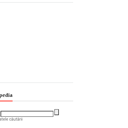
pedia
tele căutării