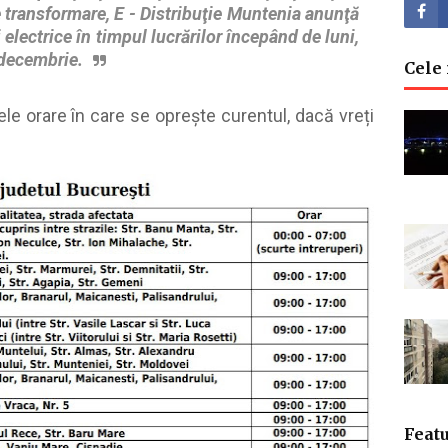
e transformare, E - Distribuţie Muntenia anunţă
 electrice în timpul lucrărilor începând de luni,
 decembrie.
Cele m
lele orare în care se oprește curentul, dacă vreți
Featu