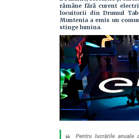
rămâne fără curent electri
locuitorii din Drumul Tab
Muntenia a emis un comuni
stinge lumina.
Pentru lucrările anuale de